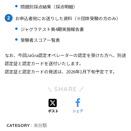
問題別採点結果（採点明細）
お申込者宛にお送りした資料（※団体受験の方のみ）
ジャグラテスト第4期実施報告書
受験者スコア一覧表
なお、今回JaGra認定オペレーターの認定を受けた方へ、別途
認定証と認定カードを送付いたします。
認定証と認定カードの発送は、2026年1月下旬予定です。
SHARE
ポスト
シェア
CATEGORY :
未分類