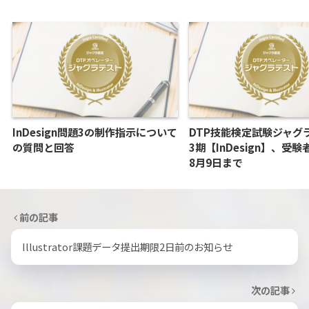
InDesign問題3の制作指示について
DTP技能検定試験ジャグ
の質問と回答
3期【InDesign】、受
8月9日まで
前の記事
Illustrator課題データ提出期限2日前のお知らせ
次の記事