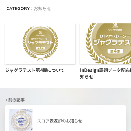
CATEGORY :
お知らせ
ジャグラテスト第4期について
InDesign課題データ配
知らせ
前の記事
スコア表返却のお知らせ